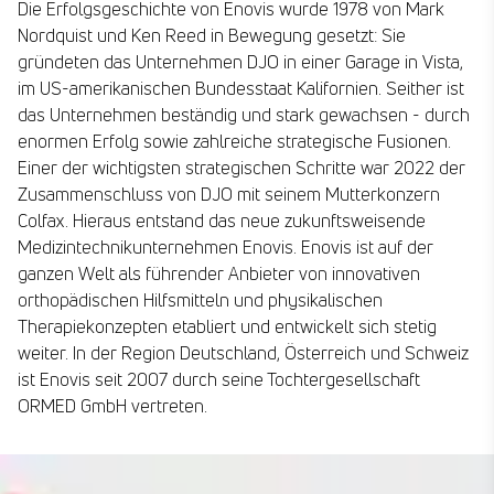
Die Erfolgsgeschichte von Enovis wurde 1978 von Mark
Nordquist und Ken Reed in Bewegung gesetzt: Sie
gründeten das Unternehmen DJO in einer Garage in Vista,
im US-amerikanischen Bundesstaat Kalifornien. Seither ist
das Unternehmen beständig und stark gewachsen - durch
enormen Erfolg sowie zahlreiche strategische Fusionen.
Einer der wichtigsten strategischen Schritte war 2022 der
Zusammenschluss von DJO mit seinem Mutterkonzern
Colfax. Hieraus entstand das neue zukunftsweisende
Medizintechnikunternehmen Enovis. Enovis ist auf der
ganzen Welt als führender Anbieter von innovativen
orthopädischen Hilfsmitteln und physikalischen
Therapiekonzepten etabliert und entwickelt sich stetig
weiter. In der Region Deutschland, Österreich und Schweiz
ist Enovis seit 2007 durch seine Tochtergesellschaft
ORMED GmbH vertreten.