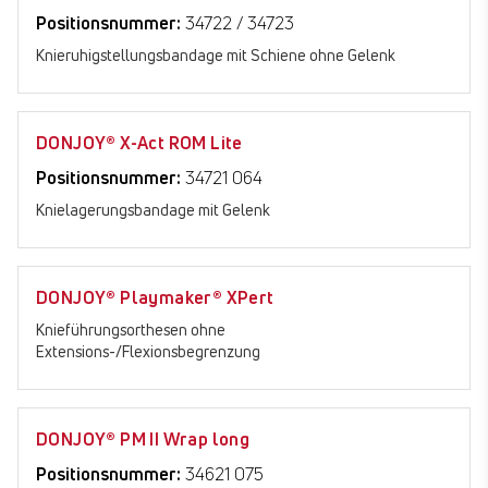
Positionsnummer:
34722 / 34723
Knieruhigstellungsbandage mit Schiene ohne Gelenk
DONJOY® X-Act ROM Lite
Positionsnummer:
34721 064
Knielagerungsbandage mit Gelenk
DONJOY® Playmaker® XPert
Knieführungsorthesen ohne
Extensions-/Flexionsbegrenzung
DONJOY® PM II Wrap long
Positionsnummer:
34621 075