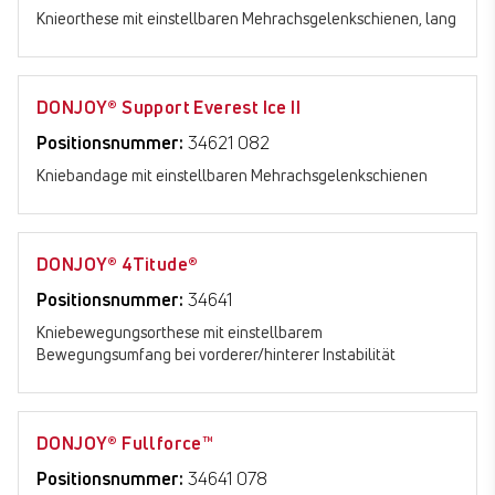
Knieorthese mit einstellbaren Mehrachsgelenkschienen, lang
DONJOY® Support Everest Ice II
Positionsnummer:
34621 082
Kniebandage mit einstellbaren Mehrachsgelenkschienen
DONJOY® 4Titude®
Positionsnummer:
34641
Kniebewegungsorthese mit einstellbarem
Bewegungsumfang bei vorderer/hinterer Instabilität
DONJOY® Fullforce™
Positionsnummer:
34641 078