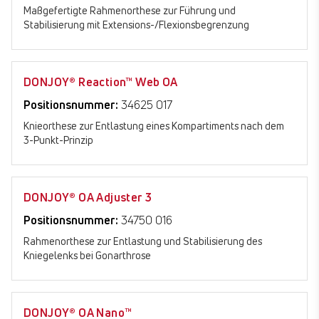
Maßgefertigte Rahmenorthese zur Führung und
Stabilisierung mit Extensions-/Flexionsbegrenzung
DONJOY® Reaction™ Web OA
Positionsnummer:
34625 017
Knieorthese zur Entlastung eines Kompartiments nach dem
3-Punkt-Prinzip
DONJOY® OA Adjuster 3
Positionsnummer:
34750 016
Rahmenorthese zur Entlastung und Stabilisierung des
Kniegelenks bei Gonarthrose
DONJOY® OA Nano™