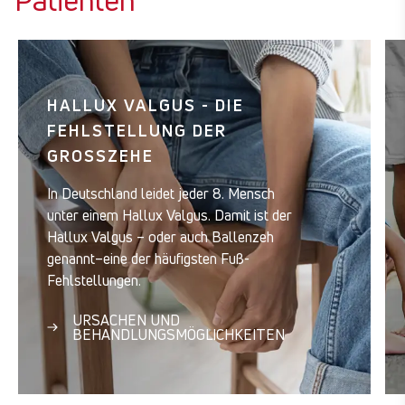
Patienten
HALLUX VALGUS - DIE
FEHLSTELLUNG DER
GROSSZEHE
In Deutschland leidet jeder 8. Mensch
unter einem Hallux Valgus. Damit ist der
Hallux Valgus – oder auch Ballenzeh
genannt–eine der häufigsten Fuß-
Fehlstellungen.
URSACHEN UND
BEHANDLUNGSMÖGLICHKEITEN