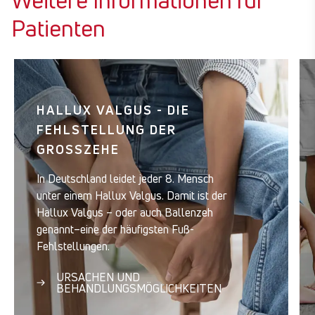
Weitere Informationen für
Patienten
HALLUX VALGUS - DIE
FEHLSTELLUNG DER
GROSSZEHE
In Deutschland leidet jeder 8. Mensch
unter einem Hallux Valgus. Damit ist der
Hallux Valgus – oder auch Ballenzeh
genannt–eine der häufigsten Fuß-
Fehlstellungen.
URSACHEN UND
BEHANDLUNGSMÖGLICHKEITEN