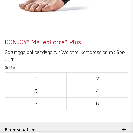
DONJOY® MalleoForce® Plus
Sprunggelenkbandage zur Weichteilkompression mit 8er-
Gurt
Größe
1
2
3
4
5
6
submit
Eigenschaften