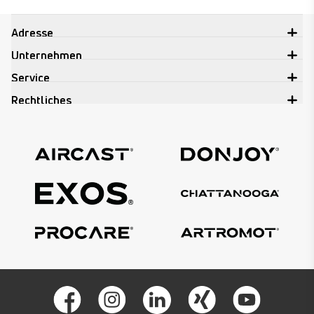
Adresse
H
Unternehmen
Service
Rechtliches